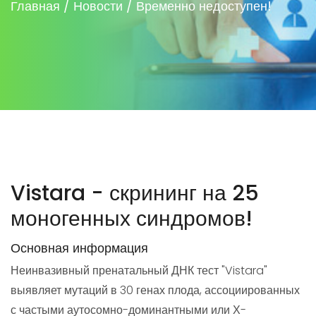
Главная /
Новости / Временно недоступен!
Vistara - скрининг на 25
моногенных синдромов!
Основная информация
Неинвазивный пренатальный ДНК тест "Vistara"
выявляет мутаций в 30 генах плода, ассоциированных
с частыми аутосомно-доминантными или Х-