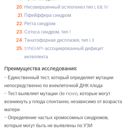
Несовершенный остеогенез тип I, II,III, IV
Пфейффера синдром
Ретта синдром
Сотоса синдром, тип 1
Танатофорная дисплазия, тип I, II
SYNGAP1-ассоциированный дефицит
интеллекта
Преимущества исследования:
- Единственный тест, который определяет мутации
непосредственно по внеклеточной ДНК плода
- Тест выявляет мутации de novo, которые могут
возникнуть у плода спонтанно, независимо от возраста
матери
- Определение частых хромосомных синдромов,
которые могут быть не выявлены по УЗИ